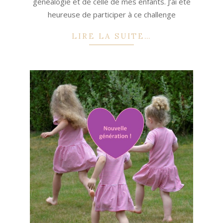
généalogie et de celle de mes enfants. J’ai été
heureuse de participer à ce challenge
LIRE LA SUITE…