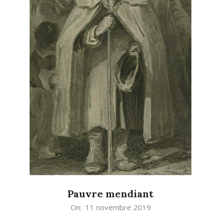
Pauvre mendiant
2019-
On:
11 novembre 2019
11-