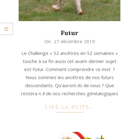
Futur
2019-
On:
27 décembre 2019
12-
Le Challenge « 52 ancêtres en 52 semaines »
27
touche à sa fin aussi cet avant-dernier sujet
est Futur. Comment comprendre ce mot ?
Nous sommes les ancêtres de nos futurs
descendants. Qu’auront-ils de nous ? Que
restera-t-il de nos recherches généalogiques
LIRE LA SUITE…