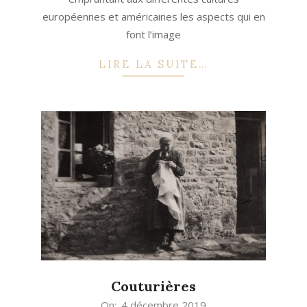
européennes et américaines les aspects qui en
font l’image
LIRE LA SUITE…
Couturières
2019-
On:
4 décembre 2019