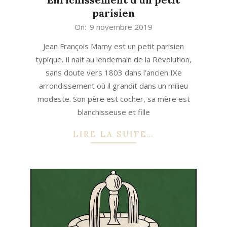
parisien
2019-
On:
9 novembre 2019
11-
Jean François Mamy est un petit parisien
09
typique. Il nait au lendemain de la Révolution,
sans doute vers 1803 dans l’ancien IXe
arrondissement où il grandit dans un milieu
modeste. Son père est cocher, sa mère est
blanchisseuse et fille
LIRE LA SUITE…