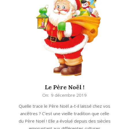
Le Père Noël !
2019-
On:
9 décembre 2019
12-
Quelle trace le Père Noël a-t-il laissé chez vos
09
ancêtres ? C’est une vieille tradition que celle
du Père Noël ! Elle a évolué depuis des siècles
empruntant aux différentes cultures