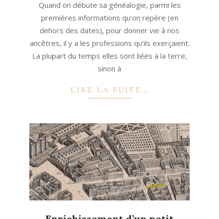
Quand on débute sa généalogie, parmi les
11
premières informations qu’on repère (en
dehors des dates), pour donner vie à nos
ancêtres, il y a les professions qu’ils exerçaient.
La plupart du temps elles sont liées à la terre,
sinon à
LIRE LA SUITE…
Enrichissement d’un petit