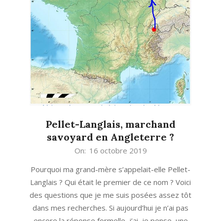
Pellet-Langlais, marchand
savoyard en Angleterre ?
2019-
On:
16 octobre 2019
10-
Pourquoi ma grand-mère s’appelait-elle Pellet-
16
Langlais ? Qui était le premier de ce nom ? Voici
des questions que je me suis posées assez tôt
dans mes recherches. Si aujourd’hui je n’ai pas
encore la réponse formelle, j’ai, je pense, une