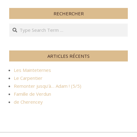
publications
RECHERCHER
Search
ARTICLES RÉCENTS
Les Mainteternes
Le Carpentier
Remonter jusqu’à… Adam ! (5/5)
Famille de Verdun
de Cherencey