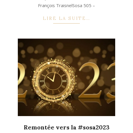
François TraisnelSosa 505 –
LIRE LA SUITE…
Remontée vers la #sosa2023