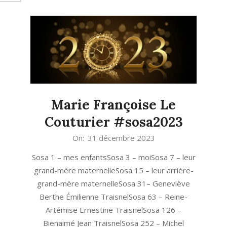
Marie Françoise Le
Couturier #sosa2023
2023-
On:
31 décembre 2023
12-
Sosa 1 – mes enfantsSosa 3 – moiSosa 7 – leur
31
grand-mère maternelleSosa 15 – leur arrière-
grand-mère maternelleSosa 31– Geneviève
Berthe Émilienne TraisnelSosa 63 – Reine-
Artémise Ernestine TraisnelSosa 126 –
Bienaimé Jean TraisnelSosa 252 – Michel