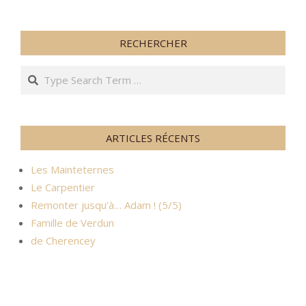
RECHERCHER
Search
ARTICLES RÉCENTS
Les Mainteternes
Le Carpentier
Remonter jusqu’à… Adam ! (5/5)
Famille de Verdun
de Cherencey