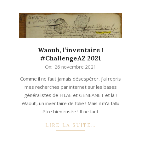
Waouh, l’inventaire !
#ChallengeAZ 2021
2021-
On:
26 novembre 2021
11-
Comme il ne faut jamais désespérer, j’ai repris
26
mes recherches par internet sur les bases
généralistes de FILAE et GENEANET et là !
Waouh, un inventaire de folie ! Mais il m’a fallu
être bien rusée ! Il ne faut
LIRE LA SUITE…