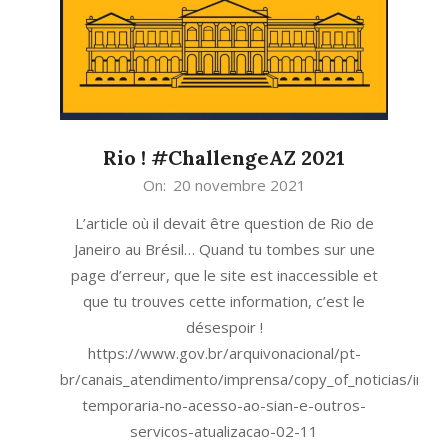
Rio ! #ChallengeAZ 2021
2021-
On:
20 novembre 2021
11-
L’article où il devait être question de Rio de
20
Janeiro au Brésil… Quand tu tombes sur une
page d’erreur, que le site est inaccessible et
que tu trouves cette information, c’est le
désespoir !
https://www.gov.br/arquivonacional/pt-
br/canais_atendimento/imprensa/copy_of_noticias/inter
temporaria-no-acesso-ao-sian-e-outros-
servicos-atualizacao-02-11