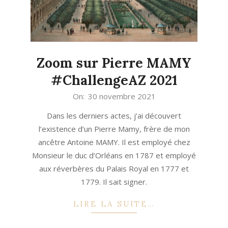
Zoom sur Pierre MAMY
#ChallengeAZ 2021
2021-
On:
30 novembre 2021
11-
Dans les derniers actes, j’ai découvert
30
l’existence d’un Pierre Mamy, frère de mon
ancêtre Antoine MAMY. Il est employé chez
Monsieur le duc d’Orléans en 1787 et employé
aux réverbères du Palais Royal en 1777 et
1779. Il sait signer.
LIRE LA SUITE…