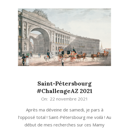
Saint-Pétersbourg
#ChallengeAZ 2021
2021-
On:
22 novembre 2021
11-
Après ma déveine de samedi, je pars à
22
l’opposé total ! Saint-Pétersbourg me voilà ! Au
début de mes recherches sur ces Mamy