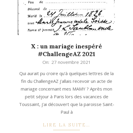
X : un mariage inespéré
#ChallengeAZ 2021
2021-
On:
27 novembre 2021
11-
Qui aurait pu croire qu’à quelques lettres de la
27
fin du ChallengeAZ j’allais recevoir un acte de
mariage concernant mes MAMY ? Après mon
petit séjour à Paris lors des vacances de
Toussaint, j’ai découvert que la paroisse Saint-
Paul à
LIRE LA SUITE…