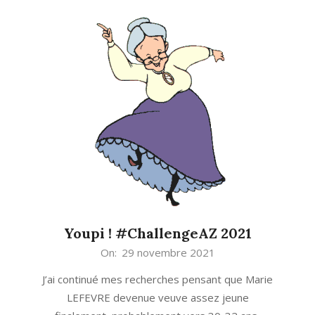
Youpi ! #ChallengeAZ 2021
2021-
On:
29 novembre 2021
11-
J’ai continué mes recherches pensant que Marie
29
LEFEVRE devenue veuve assez jeune