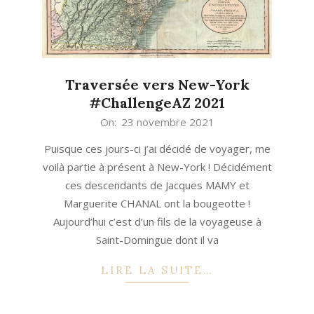
Traversée vers New-York
#ChallengeAZ 2021
2021-
On:
23 novembre 2021
11-
Puisque ces jours-ci j’ai décidé de voyager, me
23
voilà partie à présent à New-York ! Décidément
ces descendants de Jacques MAMY et
Marguerite CHANAL ont la bougeotte !
Aujourd’hui c’est d’un fils de la voyageuse à
Saint-Domingue dont il va
LIRE LA SUITE…