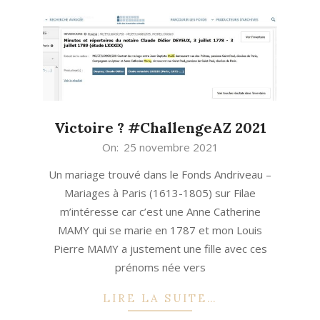
Victoire ? #ChallengeAZ 2021
2021-
On:
25 novembre 2021
11-
Un mariage trouvé dans le Fonds Andriveau –
25
Mariages à Paris (1613-1805) sur Filae
m’intéresse car c’est une Anne Catherine
MAMY qui se marie en 1787 et mon Louis
Pierre MAMY a justement une fille avec ces
prénoms née vers
LIRE LA SUITE…