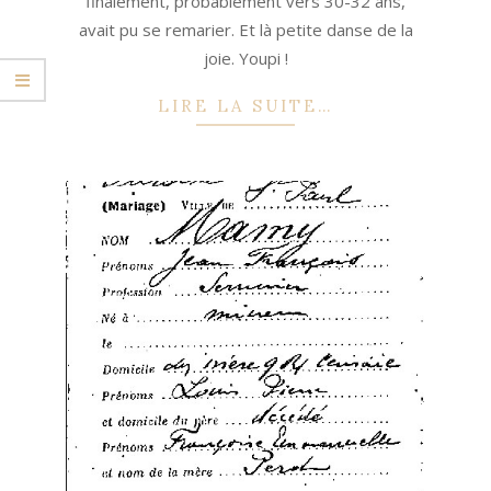
finalement, probablement vers 30-32 ans,
avait pu se remarier. Et là petite danse de la
joie. Youpi !
LIRE LA SUITE…