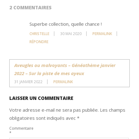
2 COMMENTAIRES
Superbe collection, quelle chance !
CHRISTELLE
30 MAI 2020
PERMALINK
RÉPONDRE
Aveugles ou malvoyants – Généathème janvier
2022 – Sur la piste de mes ayeux
31 JANVIER 2022
PERMALINK
LAISSER UN COMMENTAIRE
Votre adresse e-mail ne sera pas publiée.
Les champs
obligatoires sont indiqués avec
*
Commentaire
*