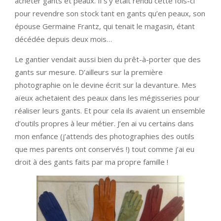
acheter gants et peaux. Il s’y était rendu cette fois-ci
pour revendre son stock tant en gants qu’en peaux, son
épouse Germaine Frantz, qui tenait le magasin, étant
décédée depuis deux mois…
Le gantier vendait aussi bien du prêt-à-porter que des
gants sur mesure. D’ailleurs sur la première
photographie on le devine écrit sur la devanture. Mes
aïeux achetaient des peaux dans les mégisseries pour
réaliser leurs gants. Et pour cela ils avaient un ensemble
d’outils propres à leur métier. J’en ai vu certains dans
mon enfance (j’attends des photographies des outils
que mes parents ont conservés !) tout comme j’ai eu
droit à des gants faits par ma propre famille !