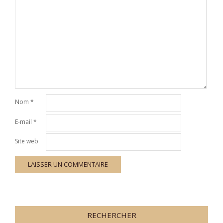
Nom
*
E-mail
*
Site web
RECHERCHER