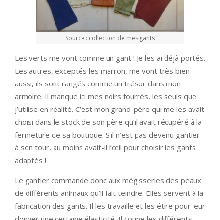
Source : collection de mes gants
Les verts me vont comme un gant ! Je les ai déjà portés.
Les autres, exceptés les marron, me vont très bien
aussi, ils sont rangés comme un trésor dans mon
armoire. Il manque ici mes noirs fourrés, les seuls que
j’utilise en réalité. C’est mon grand-père qui me les avait
choisi dans le stock de son père qu’il avait récupéré à la
fermeture de sa boutique. S’il n’est pas devenu gantier
à son tour, au moins avait-il l’œil pour choisir les gants
adaptés !
Le gantier commande donc aux mégisseries des peaux
de différents animaux qu’il fait teindre. Elles servent à la
fabrication des gants. Il les travaille et les étire pour leur
donner une certaine élasticité. Il coupe les différents