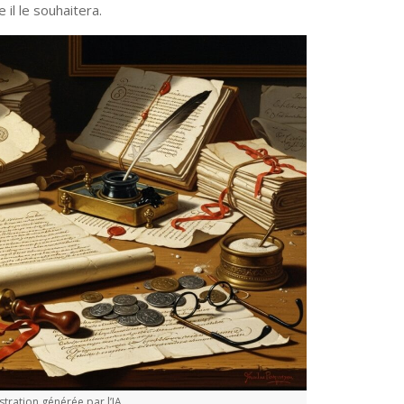
l le souhaitera.
ustration générée par l’IA