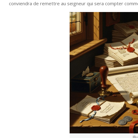
conviendra de remettre au seigneur qui sera compter comme i
Ill