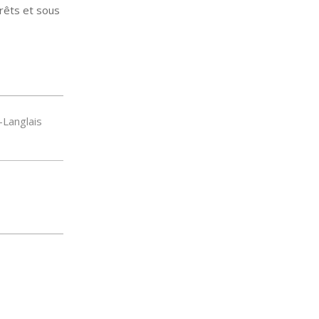
érêts et sous
-Langlais