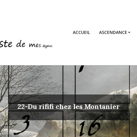
ACCUEIL
ASCENDANCE
22-Du rififi chez les Montanier