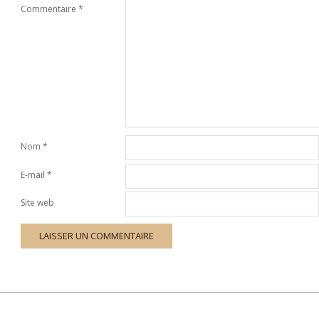
Commentaire
*
Nom
*
E-mail
*
Site web