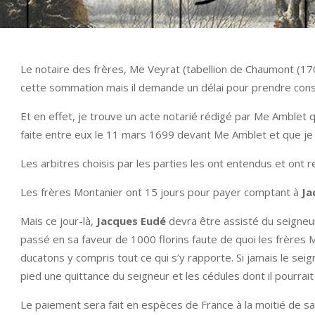
Le notaire des frères, Me Veyrat (tabellion de Chaumont (17
cette sommation mais il demande un délai pour prendre conseil
Et en effet, je trouve un acte notarié rédigé par Me Amblet qui
faite entre eux le 11 mars 1699 devant Me Amblet et que je 
Les arbitres choisis par les parties les ont entendus et ont r
Les frères Montanier ont 15 jours pour payer comptant à
Ja
Mais ce jour-là,
Jacques Eudé
devra être assisté du seigneu
passé en sa faveur de 1000 florins faute de quoi les frères 
ducatons y compris tout ce qui s’y rapporte. Si jamais le seigne
pied une quittance du seigneur et les cédules dont il pourrait
Le paiement sera fait en espèces de France à la moitié de sa