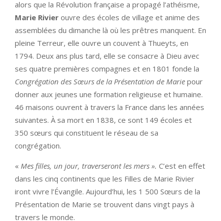
alors que la Révolution française a propagé l’athéisme,
Marie Rivier
ouvre des écoles de village et anime des
assemblées du dimanche là où les prêtres manquent. En
pleine Terreur, elle ouvre un couvent à Thueyts, en
1794. Deux ans plus tard, elle se consacre à Dieu avec
ses quatre premières compagnes et en 1801 fonde la
Congrégation des
Sœurs de la Présentation de Marie
pour
donner aux jeunes une formation religieuse et humaine.
46 maisons ouvrent à travers la France dans les années
suivantes. À sa mort en 1838, ce sont 149 écoles et
350 sœurs qui constituent le réseau de sa
congrégation.
«
Mes filles, un jour, traverseront les mers ».
C’est en effet
dans les cinq continents que les Filles de Marie Rivier
iront vivre l’Évangile. Aujourd’hui, les 1 500 Sœurs de la
Présentation de Marie se trouvent dans vingt pays à
travers le monde.