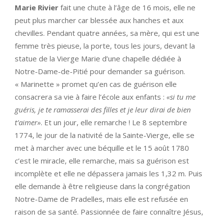
Marie Rivier
fait une chute à l’âge de 16 mois, elle ne
peut plus marcher car blessée aux hanches et aux
chevilles. Pendant quatre années, sa mère, qui est une
femme très pieuse, la porte, tous les jours, devant la
statue de la Vierge Marie d’une chapelle dédiée à
Notre-Dame-de-Pitié pour demander sa guérison.
« Marinette » promet qu’en cas de guérison elle
consacrera sa vie à faire l’école aux enfants :
«si tu me
guéris, je te ramasserai des filles et je leur dirai de bien
t’aimer»
. Et un jour, elle remarche ! Le 8 septembre
1774, le jour de la nativité de la Sainte-Vierge, elle se
met à marcher avec une béquille et le 15 août 1780
c’est le miracle, elle remarche, mais sa guérison est
incomplète et elle ne dépassera jamais les 1,32 m. Puis
elle demande à être religieuse dans la congrégation
Notre-Dame de Pradelles, mais elle est refusée en
raison de sa santé
. Passionnée de faire connaître Jésus,