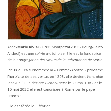
Anne-
Marie Rivier
(1768 Montpezat-1838 Bourg-Saint-
Andéol) est une
sainte
ardéchoise. Elle est la fondatrice
de la
Congrégation des Sœurs de la Présentation de Mari
e.
Pie IX qui l’a surnommée la « Femme-Apôtre » proclame
l’héroïcité de ses vertus en 1853, elle devient
Vénérable
.
Jean-Paul II la déclare
Bienheureuse
le 23 mai 1982 et le
15 mai 2022 elle est canonisée à Rome par le pape
François.
Elle est fêtée le 3 février.