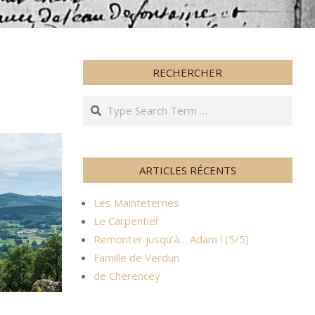
RECHERCHER
Search
ARTICLES RÉCENTS
Les Mainteternes
Le Carpentier
Remonter jusqu’à… Adam ! (5/5)
Famille de Verdun
de Cherencey