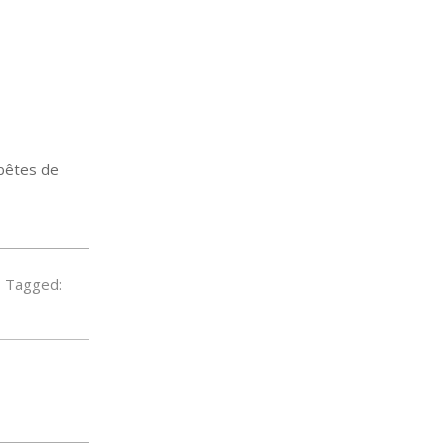
 bêtes de
Tagged: