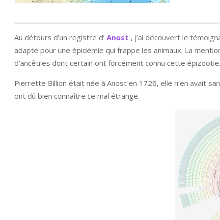
Au détours d’un registre d’
Anost
, j’ai découvert le témoig
adapté pour une épidémie qui frappe les animaux. La mention 
d’ancêtres dont certain ont forcément connu cette épizootie
Pierrette Billion était née à Anost en 1726, elle n’en avait
ont dû bien connaître ce mal étrange.