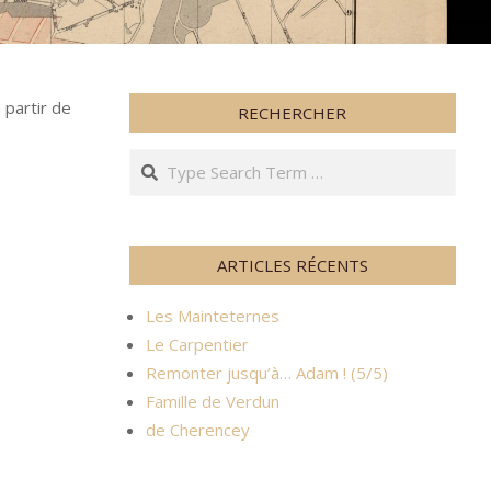
 partir de
RECHERCHER
Search
ARTICLES RÉCENTS
Les Mainteternes
Le Carpentier
Remonter jusqu’à… Adam ! (5/5)
Famille de Verdun
de Cherencey