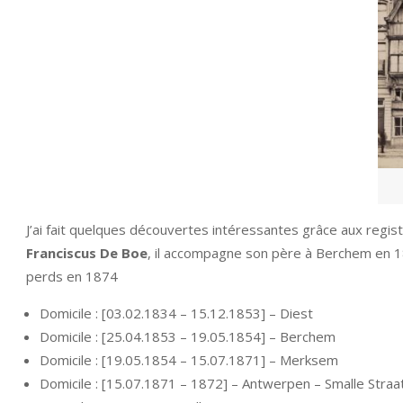
J’ai fait quelques découvertes intéressantes grâce aux regis
Franciscus De Boe
, il accompagne son père à Berchem en 18
perds en 1874
Domicile : [03.02.1834 – 15.12.1853] – Diest
Domicile : [25.04.1853 – 19.05.1854] – Berchem
Domicile : [19.05.1854 – 15.07.1871] – Merksem
Domicile : [15.07.1871 – 1872] – Antwerpen – Smalle Straa