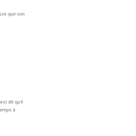
esse que son
st dit qu’il
 temps à