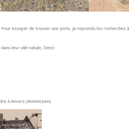
Pour essayer de trouver une piste, je reprends les recherches à
ans leur ville natale, Diest :
endre à Anvers (Antwerpen).