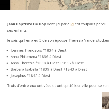
Jean Baptiste De Boy
dont j’ai parlé
ici
est toujours perdu… 
ses enfants.
Je sais qu’il en a eu 5 de son épouse Theresia Vanderstucken d
Joannes Franciscus °1834 à Diest
Anna Philomena °1836 à Diest
Anna Theresia °1838 à Diest +1838 à Diest
Barbara Isabella °1839 à Diest +1843 à Diest
Josephus °1842 à Diest
Trois d’entre eux ont vécu et ont quitté leur ville pour se r