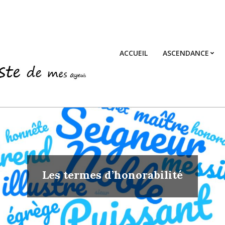
ACCUEIL
ASCENDANCE
Les termes d’honorabilité