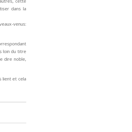
autres, cette
tiser dans la
uveaux-venus:
correspondant
loin du titre
e dire noble,
 lient et cela