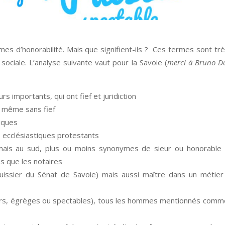
mes d’honorabilité. Mais que signifient-ils ? Ces termes sont tr
 sociale. L’analyse suivante vaut pour la Savoie (
merci à Bruno D
urs importants, qui ont fief et juridiction
is même sans fief
liques
s ecclésiastiques protestants
mais au sud, plus ou moins synonymes de sieur ou honorable (
es que les notaires
huissier du Sénat de Savoie) mais aussi maître dans un métier
eurs, égrèges ou spectables), tous les hommes mentionnés comm