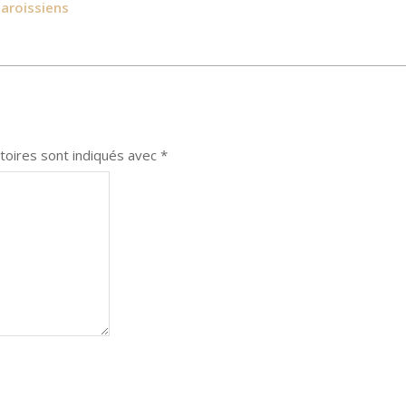
paroissiens
toires sont indiqués avec
*