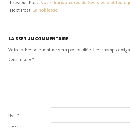
Previous Post:
Nos « bons » curés du XVe siècle et leurs 
Next Post:
La noblesse
LAISSER UN COMMENTAIRE
Votre adresse e-mail ne sera pas publiée.
Les champs obliga
Commentaire
*
Nom
*
E-mail
*