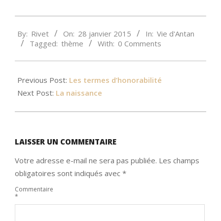
2015-
By:
Rivet
On:
28 janvier 2015
In:
Vie d'Antan
01-
Tagged:
thème
With:
0 Comments
28
Previous Post:
Les termes d’honorabilité
Next Post:
La naissance
LAISSER UN COMMENTAIRE
Votre adresse e-mail ne sera pas publiée.
Les champs
obligatoires sont indiqués avec
*
Commentaire
*