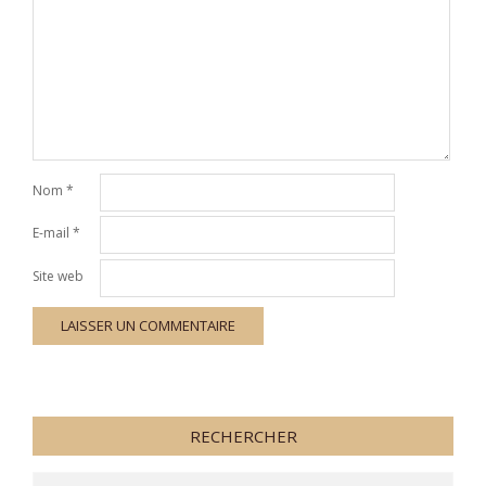
Nom
*
E-mail
*
Site web
RECHERCHER
Search