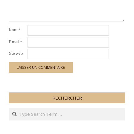
Nom
*
E-mail
*
Site web
RECHERCHER
Search