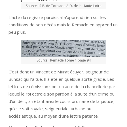
Source : R.P. de Torsiac – A.D. de la Haute-Loire
L’acte du registre paroissial n’apprend rien sur les
conditions de son décès mais le Remacle en apprend un
peu plus.
Source : Remacle Tome 1 page 94
C’est donc un Vincent de Murat écuyer, seigneur de
Bunsac qui l’a tué. Il a été en quelque sorte grâcié. Les
lettres de rémission sont un acte de la chancellerie par
lequel le roi octroie son pardon à la suite d’un crime ou
d’un délit, arrêtant ainsi le cours ordinaire de la justice,
qu’elle soit royale, seigneuriale, urbaine ou
ecclésiastique, au moyen d’une lettre patente.