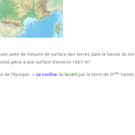
 une unité de mesure de surface des terres dans la Savoie du nor
2
 cette pièce a une surface d’environ 1667 m
.
elle
es de l’époque : «
se confine
du
levant
par la terre de D
Famel, 