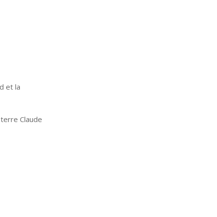
d et la
terre Claude