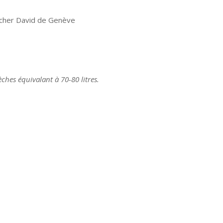
ucher David de Genève
ches équivalant à 70-80 litres.