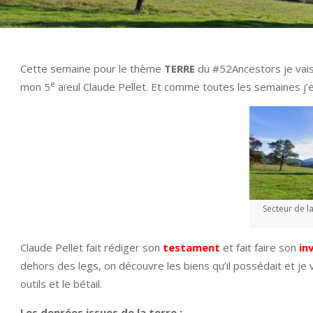
Cette semaine pour le thème
TERRE
du #52Ancestors je vais 
e
mon 5
aïeul Claude Pellet. Et comme toutes les semaines j’en
Secteur de l
Claude Pellet fait rédiger son
testament
et fait faire son
in
dehors des legs, on découvre les biens qu’il possédait et je 
outils et le bétail.
Les denrées issues de la terre :