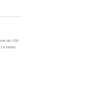
omme de 100
. La vente