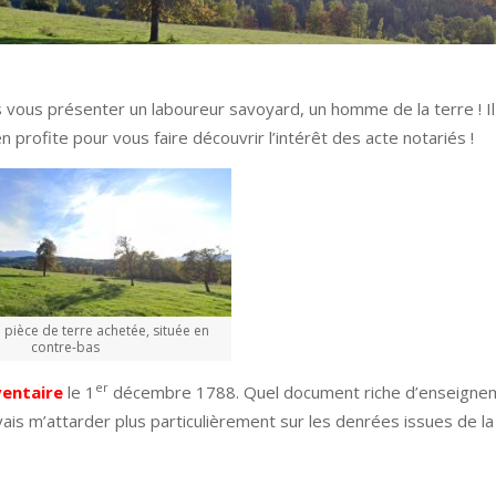
vous présenter un laboureur savoyard, un homme de la terre ! Il 
 profite pour vous faire découvrir l’intérêt des acte notariés !
a pièce de terre achetée, située en
contre-bas
er
ventaire
le 1
décembre 1788. Quel document riche d’enseignem
vais m’attarder plus particulièrement sur les denrées issues de la 