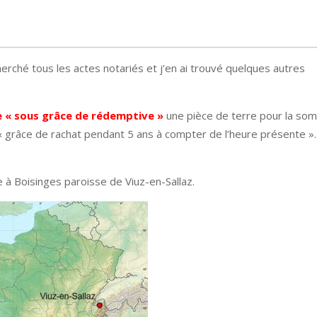
cherché tous les actes notariés et j’en ai trouvé quelques autres
 « sous grâce de rédemptive »
une pièce de terre pour la s
 « grâce de rachat pendant 5 ans à compter de l’heure présente »
e à Boisinges paroisse de Viuz-en-Sallaz.