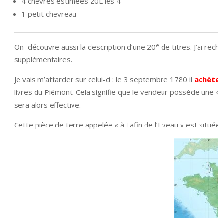
4 chèvres estimées 20L les 4
1 petit chevreau
e
On découvre aussi la description d’une 20
de titres. J’ai re
supplémentaires.
Je vais m’attarder sur celui-ci : le 3 septembre 1780 il
achète
livres du Piémont. Cela signifie que le vendeur possède une
sera alors effective.
Cette pièce de terre appelée « à Lafin de l’Eveau » est situé