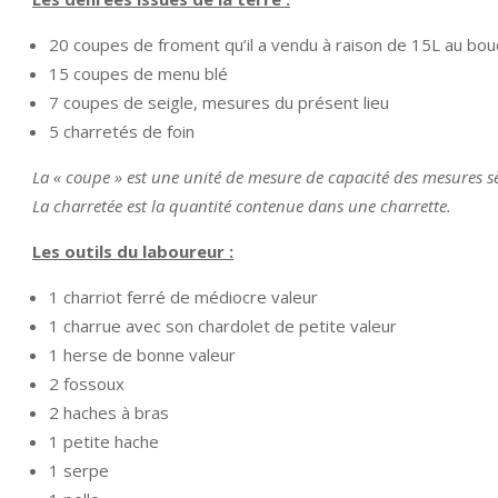
20 coupes de froment qu’il a vendu à raison de 15L au bo
15 coupes de menu blé
7 coupes de seigle, mesures du présent lieu
5 charretés de foin
La « coupe » est une unité de mesure de capacité des mesures sè
La charretée est la quantité contenue dans une charrette.
Les outils du laboureur :
1 charriot ferré de médiocre valeur
1 charrue avec son chardolet de petite valeur
1 herse de bonne valeur
2 fossoux
2 haches à bras
1 petite hache
1 serpe