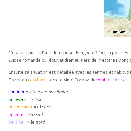
C’est une pièce d’une demi pose. Euh,
pose
? Oui, la pose est
Suisse romande qui équivaudrait au tiers de l’hectare ! Donc
Ensuite sa situation est détaillée avec les termes et habitud
Bozet du
couchant
, terre d’Aimé Corboz du
vent
, et
bize
« .
confiner
=>
toucher aux limites
du levant
=>
l’
est
du couchant
=> l’
ouest
du vent
=> le
sud
de bize
=> le
nord