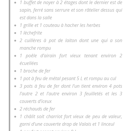
1 buffet de noyer à 2 étages dont le dernier est de
sapin, ferré sans serrure et son râtelier dessus qui
est dans la salle
1 grille et 1 couteau à hacher les herbes
1 lèchefrite
2 cuillères à pot de laiton dont une qui a son
manche rompu
1 poêle d’airain fort vieux tenant environ 2
écuellées
1 broche de fer
1 pot à feu de métal pesant 5 L et rompu au cul
3 pots à feu de fer dont l’un tient environ 4 pots
l’autre 2 et l’autre environ 3 feuilletés et les 3
couverts d’iceux
2 réchauds de fer
1 châlit soit charriot fort vieux de peu de valeur,
garni d’une couverte drap de Valais et 1 linceul