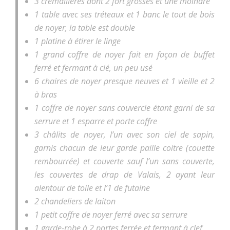
3 crémaillères dont 2 fort grosses et une moindre
1 table avec ses tréteaux et 1 banc le tout de bois
de noyer, la table est double
1 platine à étirer le linge
1 grand coffre de noyer fait en façon de buffet
ferré et fermant à clé, un peu usé
6 chaires de noyer presque neuves et 1 vieille et 2
à bras
1 coffre de noyer sans couvercle étant garni de sa
serrure et 1 esparre et porte coffre
3 châlits de noyer, l’un avec son ciel de sapin,
garnis chacun de leur garde paille coitre (couette
rembourrée) et couverte sauf l’un sans couverte,
les couvertes de drap de Valais, 2 ayant leur
alentour de toile et l’1 de futaine
2 chandeliers de laiton
1 petit coffre de noyer ferré avec sa serrure
1 garde-robe à 2 portes ferrée et fermant à clef