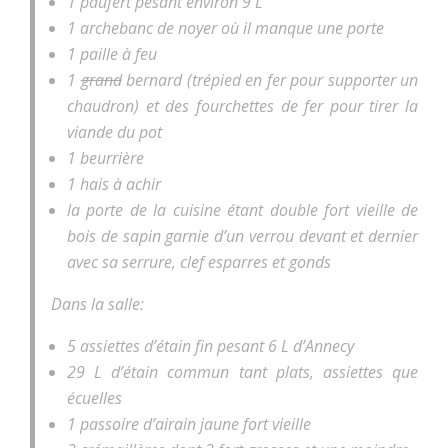
1 paufert pesant environ 9 L
1 archebanc de noyer où il manque une porte
1 paille à feu
1
grand
bernard (trépied en fer pour supporter un
chaudron) et des fourchettes de fer pour tirer la
viande du pot
1 beurrière
1 hais à achir
la porte de la cuisine étant double fort vieille de
bois de sapin garnie d’un verrou devant et dernier
avec sa serrure, clef esparres et gonds
Dans la salle:
5 assiettes d’étain fin pesant 6 L d’Annecy
29 L d’étain commun tant plats, assiettes que
écuelles
1 passoire d’airain jaune fort vieille