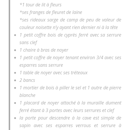
*1 tour de lit à fleurs
*ses franges de fleuret de laine
*ses rideaux sarge de camp de peu de valeur de
couleur noisette n’y ayant rien dernier ni à la tête
1 petit coffre bois de cyprès ferré avec sa serrure
sans clef
1 chaire à bras de noyer
1 petit coffre de noyer tenant environ 3/4 avec ses
esparres sans serrure
1 table de noyer avec ses tréteaux
2 bancs
1 mortier de bois à piller le sel et 1 autre de pierre
blanche
1 placard de noyer attaché à la muraille dument
ferré étant à 3 portes avec leurs serrures et clef
la porte pour descendre à la cave est simple de
sapin avec ses esparres verrous et serrure à