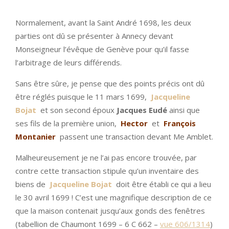
Normalement, avant la Saint André 1698, les deux
parties ont dû se présenter à Annecy devant
Monseigneur l’évêque de Genève pour qu’il fasse
l’arbitrage de leurs différends.
Sans être sûre, je pense que des points précis ont dû
être réglés puisque le 11 mars 1699,
Jacqueline
Bojat
et son second époux
Jacques Eudé
ainsi que
ses fils de la première union,
Hector
et
François
Montanier
passent une transaction devant Me Amblet.
Malheureusement je ne l’ai pas encore trouvée, par
contre cette transaction stipule qu’un inventaire des
biens de
Jacqueline Bojat
doit être établi ce qui a lieu
le 30 avril 1699 ! C’est une magnifique description de ce
que la maison contenait jusqu’aux gonds des fenêtres
(tabellion de Chaumont 1699 – 6 C 662 –
vue 606/1314
)