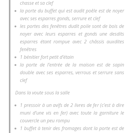
chasse et sa clef
la porte du buffet qui est audit poêle est de noyer
avec ses esparres gonds, serrure et clef
les portes des fenêtres dudit poile sont de bois de
noyer avec leurs esparres et gonds une desdits
esparres étant rompue avec 2 châssis auxdites
fenêtres
1 bénitier fort petit d’étain
la porte de l’entrée de la maison est de sapin
double avec ses esparres, verrous et serrure sans
clef
Dans la voute sous la salle
1 pressoir à un avifs de 2 livres de fer (c’est à dire
muni d’une vis en fer) avec toute la garniture le
couvercle un peu rompu
1 buffet à tenir des fromages dont la porte est de