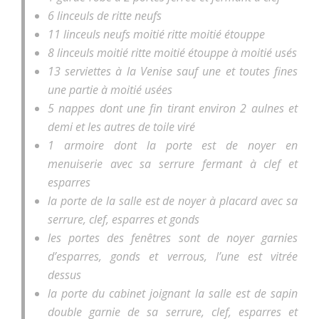
6 linceuls de ritte neufs
11 linceuls neufs moitié ritte moitié étouppe
8 linceuls moitié ritte moitié étouppe à moitié usés
13 serviettes à la Venise sauf une et toutes fines
une partie à moitié usées
5 nappes dont une fin tirant environ 2 aulnes et
demi et les autres de toile viré
1 armoire dont la porte est de noyer en
menuiserie avec sa serrure fermant à clef et
esparres
la porte de la salle est de noyer à placard avec sa
serrure, clef, esparres et gonds
les portes des fenêtres sont de noyer garnies
d’esparres, gonds et verrous, l’une est vitrée
dessus
la porte du cabinet joignant la salle est de sapin
double garnie de sa serrure, clef, esparres et