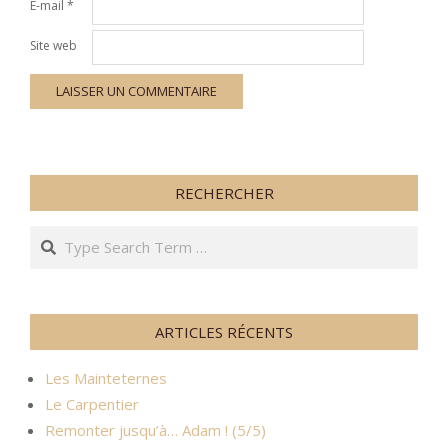
E-mail
*
Site web
RECHERCHER
Search
ARTICLES RÉCENTS
Les Mainteternes
Le Carpentier
Remonter jusqu’à… Adam ! (5/5)