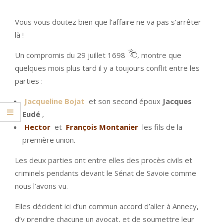
Vous vous doutez bien que l’affaire ne va pas s’arrêter
là !
Un compromis du 29 juillet 1698
, montre que
quelques mois plus tard il y a toujours conflit entre les
parties :
Jacqueline Bojat
et son second époux
Jacques
Eudé
,
Hector
et
François Montanier
les fils de la
première union.
Les deux parties ont entre elles des procès civils et
criminels pendants devant le Sénat de Savoie comme
nous l’avons vu.
Elles décident ici d’un commun accord d’aller à Annecy,
d’y prendre chacune un avocat, et de soumettre leur