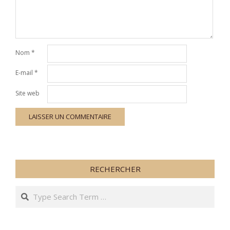
Nom
*
E-mail
*
Site web
RECHERCHER
Search