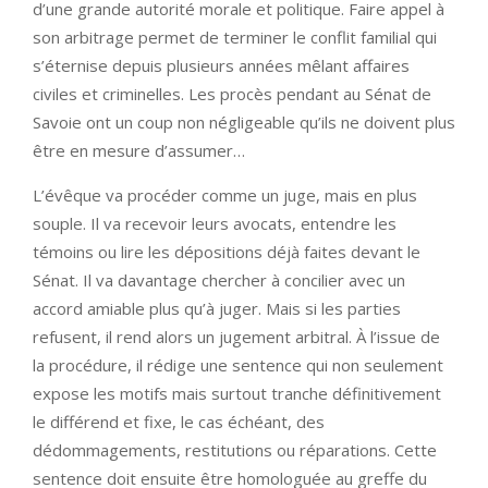
d’une grande autorité morale et politique. Faire appel à
son arbitrage permet de terminer le conflit familial qui
s’éternise depuis plusieurs années mêlant affaires
civiles et criminelles. Les procès pendant au Sénat de
Savoie ont un coup non négligeable qu’ils ne doivent plus
être en mesure d’assumer…
L’évêque va procéder comme un juge, mais en plus
souple. Il va recevoir leurs avocats, entendre les
témoins ou lire les dépositions déjà faites devant le
Sénat. Il va davantage chercher à concilier avec un
accord amiable plus qu’à juger. Mais si les parties
refusent, il rend alors un jugement arbitral. À l’issue de
la procédure, il rédige une sentence qui non seulement
expose les motifs mais surtout tranche définitivement
le différend et fixe, le cas échéant, des
dédommagements, restitutions ou réparations. Cette
sentence doit ensuite être homologuée au greffe du