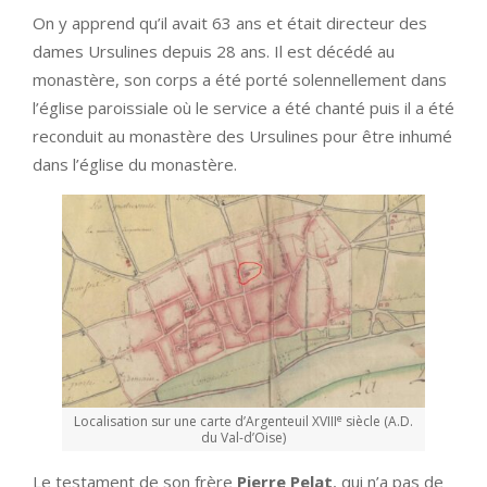
On y apprend qu’il avait 63 ans et était directeur des
dames Ursulines depuis 28 ans. Il est décédé au
monastère, son corps a été porté solennellement dans
l’église paroissiale où le service a été chanté puis il a été
reconduit au monastère des Ursulines pour être inhumé
dans l’église du monastère.
e
Localisation sur une carte d’Argenteuil XVIII
siècle (A.D.
du Val-d’Oise)
Le testament de son frère
Pierre Pelat
, qui n’a pas de