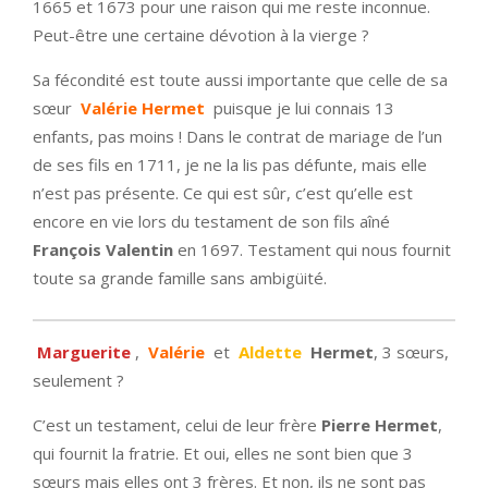
1665 et 1673 pour une raison qui me reste inconnue.
Peut-être une certaine dévotion à la vierge ?
Sa fécondité est toute aussi importante que celle de sa
sœur
Valérie Hermet
puisque je lui connais 13
enfants, pas moins ! Dans le contrat de mariage de l’un
de ses fils en 1711, je ne la lis pas défunte, mais elle
n’est pas présente. Ce qui est sûr, c’est qu’elle est
encore en vie lors du testament de son fils aîné
François Valentin
en 1697. Testament qui nous fournit
toute sa grande famille sans ambigüité.
Marguerite
,
Valérie
et
Aldette
Hermet
, 3 sœurs,
seulement ?
C’est un testament, celui de leur frère
Pierre Hermet
,
qui fournit la fratrie. Et oui, elles ne sont bien que 3
sœurs mais elles ont 3 frères. Et non, ils ne sont pas