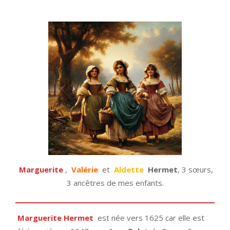
Marguerite
,
Valérie
et
Aldette
Hermet
, 3 sœurs,
3 ancêtres de mes enfants.
Marguerite Hermet
est née vers 1625 car elle est