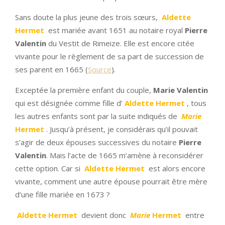
Sans doute la plus jeune des trois sœurs,
Aldette
Hermet
est mariée avant 1651 au notaire royal
Pierre
Valentin
du Vestit de Rimeize. Elle est encore citée
vivante pour le règlement de sa part de succession de
ses parent en 1665 (
Source
).
Exceptée la première enfant du couple,
Marie Valentin
qui est désignée comme fille d’
Aldette Hermet
, tous
les autres enfants sont par la suite indiqués de
Marie
Hermet
. Jusqu’à présent, je considérais qu’il pouvait
s’agir de deux épouses successives du notaire
Pierre
Valentin
. Mais l’acte de 1665 m’amène à reconsidérer
cette option. Car si
Aldette Hermet
est alors encore
vivante, comment une autre épouse pourrait être mère
d’une fille mariée en 1673 ?
Aldette Hermet
devient donc
Marie
Hermet
entre