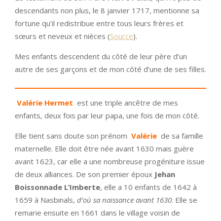
descendants non plus, le 8 janvier 1717, mentionne sa
fortune qu’il redistribue entre tous leurs frères et
sœurs et neveux et nièces (
Source
).
Mes enfants descendent du côté de leur père d’un
autre de ses garçons et de mon côté d’une de ses filles.
Valérie Hermet
est une triple ancêtre de mes
enfants, deux fois par leur papa, une fois de mon côté.
Elle tient sans doute son prénom
Valérie
de sa famille
maternelle. Elle doit être née avant 1630 mais guère
avant 1623, car elle a une nombreuse progéniture issue
de deux alliances. De son premier époux
Jehan
Boissonnade L’Imberte
, elle a 10 enfants de 1642 à
1659 à Nasbinals,
d’où sa naissance avant 1630
. Elle se
remarie ensuite en 1661 dans le village voisin de