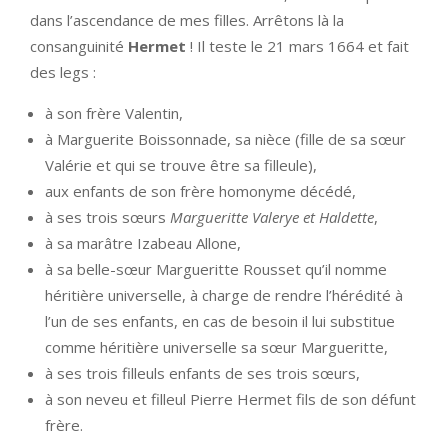
dans l’ascendance de mes filles. Arrêtons là la
consanguinité
Hermet
! Il teste le 21 mars 1664 et fait
des legs :
à son frère Valentin,
à Marguerite Boissonnade, sa nièce (fille de sa sœur
Valérie et qui se trouve être sa filleule),
aux enfants de son frère homonyme décédé,
à ses trois sœurs
Margueritte Valerye et Haldette
,
à sa marâtre Izabeau Allone,
à sa belle-sœur Margueritte Rousset qu’il nomme
héritière universelle, à charge de rendre l’hérédité à
l’un de ses enfants, en cas de besoin il lui substitue
comme héritière universelle sa sœur Margueritte,
à ses trois filleuls enfants de ses trois sœurs,
à son neveu et filleul Pierre Hermet fils de son défunt
frère.