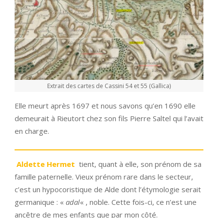
Extrait des cartes de Cassini 54 et 55 (Gallica)
Elle meurt après 1697 et nous savons qu’en 1690 elle
demeurait à Rieutort chez son fils Pierre Saltel qui l’avait
en charge.
Aldette Hermet
tient, quant à elle, son prénom de sa
famille paternelle. Vieux prénom rare dans le secteur,
c’est un hypocoristique de Alde dont l’étymologie serait
germanique : «
adal
« , noble. Cette fois-ci, ce n’est une
ancêtre de mes enfants que par mon côté.