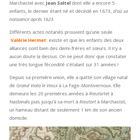
Marchastel avec
Jean Saltel
dont elle a encore 5
enfants, le dernier étant né et décédé en 1673,
d’où sa
naissance après 1623
.
Différents actes notariés prouvent qu’une seule
Valérie Hermet
existe et que les enfants des deux
alliances sont bien des demi-frères et sœurs. Il n’y a
aucun doute la dessus. On ne peut donc que constater
une très longue fécondité s’étalant sur 31 années !
Depuis sa première union, elle a quitté son village natal
de
Grand Viala le Vieux
à La Fage-Montivernoux. Elle
demeure les 20 premières années à
Rieutortet
à
Nasbinals puis jusqu’à sa mort à
Rieutort
à Marchastel,
un hameau distant de seulement 1 km de son ancien
domicile.