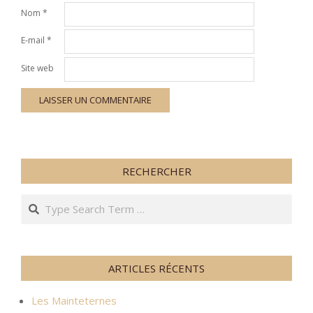
Nom
*
E-mail
*
Site web
RECHERCHER
Search
ARTICLES RÉCENTS
Les Mainteternes