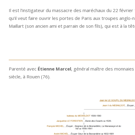
Il est l’instigateur du massacre des maréchaux du 22 février 1
qu’il veut faire ouvrir les portes de Paris aux troupes anglo-n
Maillart (son ancien ami et parrain de son fils), qui est à la tê
Parenté avec
Étienne Marcel
, général maître des monnaies
siècle, à Rouen (76).