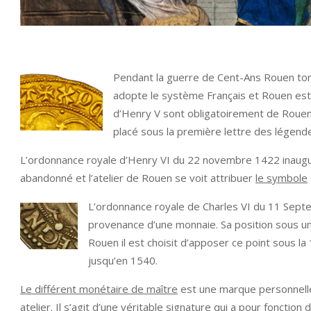
Pendant la guerre de Cent-Ans Rouen tom
adopte le système Français et Rouen est
d’Henry V sont obligatoirement de Roue
placé sous la première lettre des légend
L’ordonnance royale d’Henry VI du 22 novembre 1422 inaugu
abandonné et l’atelier de Rouen se voit attribuer
le symbole
L’ordonnance royale de Charles VI du 11 Septem
provenance d’une monnaie. Sa position sous u
Rouen il est choisit d’apposer ce point sous la
jusqu’en 1540.
Le différent monétaire de maître
est une marque personnelle
atelier. Il s’agit d’une véritable signature qui a pour fonctio