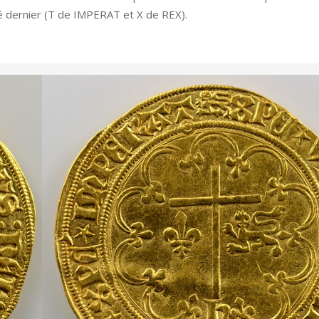
é dernier (T de IMPERAT et X de REX).