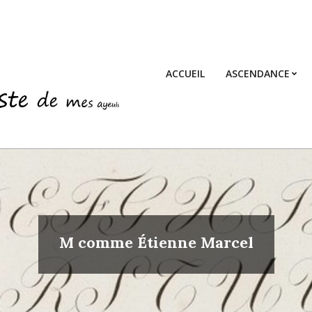
ACCUEIL
ASCENDANCE
M comme Étienne Marcel