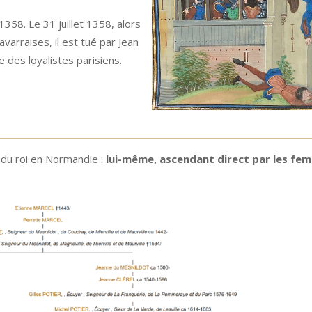
358. Le 31 juillet 1358, alors
avarraises, il est tué par Jean
te des loyalistes parisiens.
 du roi en Normandie :
lui-même, ascendant direct par les fe