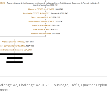
allenge AZ
,
Challenge AZ 2023
,
Cousinage
,
Défis
,
Quartier Leplo
ments