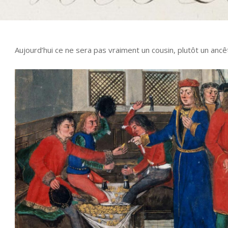
Aujourd’hui ce ne sera pas vraiment un cousin, plutôt un ancêt