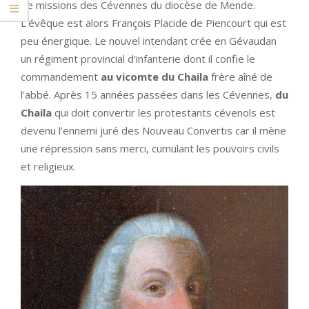
de missions des Cévennes du diocèse de Mende.
L’évêque est alors François Placide de Piencourt qui est
peu énergique. Le nouvel intendant crée en Gévaudan
un régiment provincial d’infanterie dont il confie le
commandement
au vicomte du Chaila
frère aîné de
l’abbé. Après 15 années passées dans les Cévennes,
du
Chaila
qui doit convertir les protestants cévenols est
devenu l’ennemi juré des Nouveau Convertis car il mène
une répression sans merci, cumulant les pouvoirs civils
et religieux.