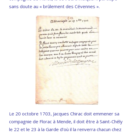
sans doute au « brûlement des Cévennes ».
Le 20 octobre 1703, Jacques Chirac doit emmener sa
compagnie de Florac à Mende, il doit être à Saint-Chély
le 22 et le 23 à la Garde d’où il la renverra chacun chez