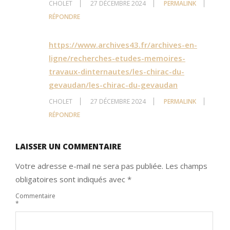
CHOLET
27 DÉCEMBRE 2024
PERMALINK
RÉPONDRE
https://www.archives43.fr/archives-en-
ligne/recherches-etudes-memoires-
travaux-dinternautes/les-chirac-du-
gevaudan/les-chirac-du-gevaudan
CHOLET
27 DÉCEMBRE 2024
PERMALINK
RÉPONDRE
LAISSER UN COMMENTAIRE
Votre adresse e-mail ne sera pas publiée.
Les champs
obligatoires sont indiqués avec
*
Commentaire
*