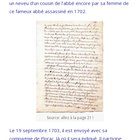
un neveu d’un cousin de l’abbé encore par sa femme de
ce fameux abbé assassiné en 1702.
Source: allez à la page 21 !
Le 19 septembre 1703, il est envoyé avec sa
compagnie de Florac, là où il sera indiqué. Il participe