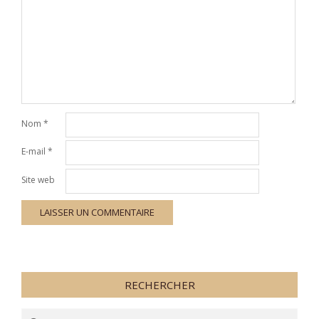
Nom
*
E-mail
*
Site web
RECHERCHER
Search