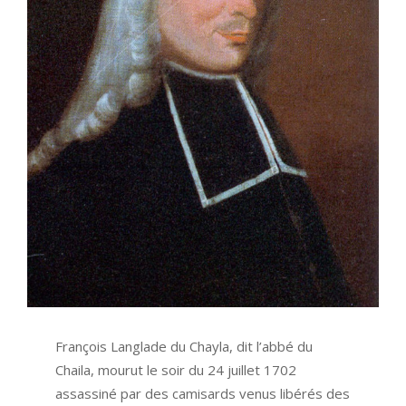
François Langlade du Chayla, dit l’abbé du
Chaila, mourut le soir du 24 juillet 1702
assassiné par des camisards venus libérés des