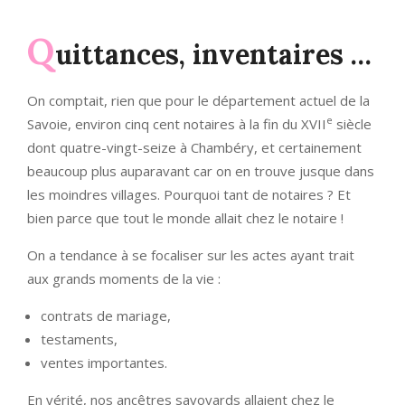
Q
uittances, inventaires …
On comptait, rien que pour le département actuel de la
e
Savoie, environ cinq cent notaires à la fin du XVII
siècle
dont quatre-vingt-seize à Chambéry, et certainement
beaucoup plus auparavant car on en trouve jusque dans
les moindres villages. Pourquoi tant de notaires ? Et
bien parce que tout le monde allait chez le notaire !
On a tendance à se focaliser sur les actes ayant trait
aux grands moments de la vie :
contrats de mariage,
testaments,
ventes importantes.
En vérité, nos ancêtres savoyards allaient chez le