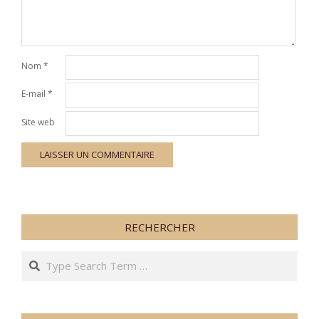
Nom
*
E-mail
*
Site web
RECHERCHER
Search