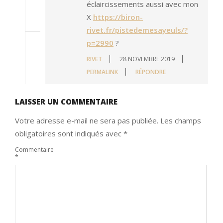
éclaircissements aussi avec mon
X
https://biron-
rivet.fr/pistedemesayeuls/?
p=2990
?
RIVET
28 NOVEMBRE 2019
PERMALINK
RÉPONDRE
LAISSER UN COMMENTAIRE
Votre adresse e-mail ne sera pas publiée.
Les champs
obligatoires sont indiqués avec
*
Commentaire
*