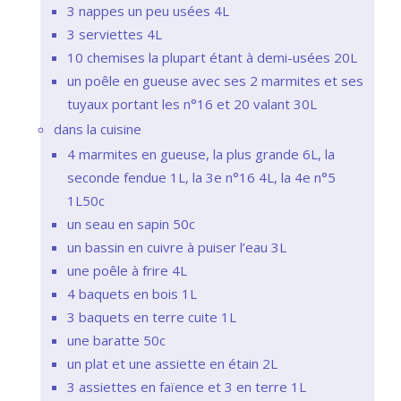
3 nappes un peu usées 4L
3 serviettes 4L
10 chemises la plupart étant à demi-usées 20L
un poêle en gueuse avec ses 2 marmites et ses
tuyaux portant les n°16 et 20 valant 30L
dans la cuisine
4 marmites en gueuse, la plus grande 6L, la
seconde fendue 1L, la 3e n°16 4L, la 4e n°5
1L50c
un seau en sapin 50c
un bassin en cuivre à puiser l’eau 3L
une poêle à frire 4L
4 baquets en bois 1L
3 baquets en terre cuite 1L
une baratte 50c
un plat et une assiette en étain 2L
3 assiettes en faïence et 3 en terre 1L