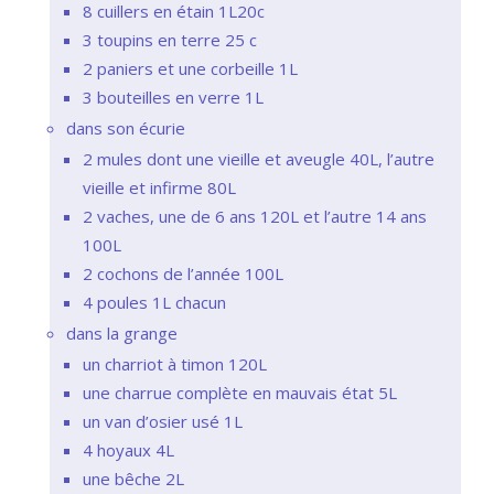
8 cuillers en étain 1L20c
3 toupins en terre 25 c
2 paniers et une corbeille 1L
3 bouteilles en verre 1L
dans son écurie
2 mules dont une vieille et aveugle 40L, l’autre
vieille et infirme 80L
2 vaches, une de 6 ans 120L et l’autre 14 ans
100L
2 cochons de l’année 100L
4 poules 1L chacun
dans la grange
un charriot à timon 120L
une charrue complète en mauvais état 5L
un van d’osier usé 1L
4 hoyaux 4L
une bêche 2L