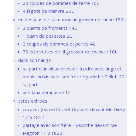
20 coupes de pommes de terre 70L
4 fagots de chanvre 20L
en dessous de sa maison un grenier en chêne 150L
3 quarts de froments 14L
1 quart de pesettes 2L
2 coupes de pommes et poires 4L
78 échevettes de fil grossier de chanvre 10L
dans son hangar
sa part d’un vieux pressoir à cidre avec auge et
meule indivis avec son frère Hyacinthe Pellet, 20L
sa part
une faux demi-usée 1L
actes exhibés
cm avec Jeanne Cochet Grasset devant Me Gielly
17 6 1817
partage avec son frère Hyacinthe devant Me
Magnon 11 2 1820