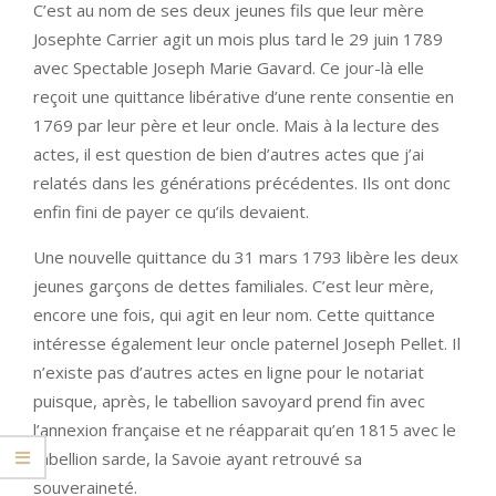
C’est au nom de ses deux jeunes fils que leur mère
Josephte Carrier agit un mois plus tard le 29 juin 1789
avec Spectable Joseph Marie Gavard. Ce jour-là elle
reçoit une quittance libérative d’une rente consentie en
1769 par leur père et leur oncle. Mais à la lecture des
actes, il est question de bien d’autres actes que j’ai
relatés dans les générations précédentes. Ils ont donc
enfin fini de payer ce qu’ils devaient.
Une nouvelle quittance du 31 mars 1793 libère les deux
jeunes garçons de dettes familiales. C’est leur mère,
encore une fois, qui agit en leur nom. Cette quittance
intéresse également leur oncle paternel Joseph Pellet. Il
n’existe pas d’autres actes en ligne pour le notariat
puisque, après, le tabellion savoyard prend fin avec
l’annexion française et ne réapparait qu’en 1815 avec le
tabellion sarde, la Savoie ayant retrouvé sa
souveraineté.