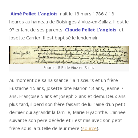
Aimé Pellet L’anglois
nait le 13 mars 1786 à 18
heures au hameau de Boisinges à Viuz-en-Sallaz. Il est le
e
9
enfant de ses parents
Claude Pellet L’anglois
et
Josette Carrier. Il est baptisé le lendemain.
Source : R.P. de Viuz-en-Sallaz
Au moment de sa naissance il a 4 sœurs et un frère
Eustache 15 ans, Josette dite Marion 13 ans, Jeanne 7
ans, Françoise 5 ans et Joseph 2 ans et demi. Deux ans
plus tard, il perd son frère faisant de lui l’ainé d’un petit
dernier qui agrandit la famille, Marie Hyacinthe. L’année
suivante son père décède et il est mis avec son petit-
frère sous la tutelle de leur mère (
source
).