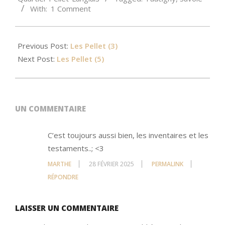
27
With:
1 Comment
Previous Post:
Les Pellet (3)
Next Post:
Les Pellet (5)
UN COMMENTAIRE
C’est toujours aussi bien, les inventaires et les
testaments..; <3
MARTHE
28 FÉVRIER 2025
PERMALINK
RÉPONDRE
LAISSER UN COMMENTAIRE