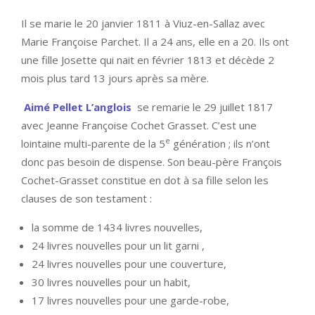
Il se marie le 20 janvier 1811 à Viuz-en-Sallaz avec
Marie Françoise Parchet. Il a 24 ans, elle en a 20. Ils ont
une fille Josette qui nait en février 1813 et décède 2
mois plus tard 13 jours après sa mère.
Aimé Pellet L’anglois
se remarie le 29 juillet 1817
avec Jeanne Françoise Cochet Grasset. C’est une
e
lointaine multi-parente de la 5
génération ; ils n’ont
donc pas besoin de dispense. Son beau-père François
Cochet-Grasset constitue en dot à sa fille selon les
clauses de son testament :
la somme de 1434 livres nouvelles,
24 livres nouvelles pour un lit garni ,
24 livres nouvelles pour une couverture,
30 livres nouvelles pour un habit,
17 livres nouvelles pour une garde-robe,