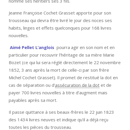
nommé ses héritiers ses 3 fils.
Jeanne Françoise Cochet Grasset apporte pour son
trousseau qui devra être livré le jour des noces ses
habits, linges et effets quelconques pour 168 livres
nouvelles.
Aimé Pellet L’anglois
pourra agir en son nom et en
particulier pour recouvrir l’héritage de sa mère Marie
Bozet (ce qui lui sera réglé directement le 22 novembre
1852, 3 ans après la mort de celle-ci par son frère
Michel Cochet Grasset). Il promet de restitué la dot en
cas de séparation ou d’
assécuration de la dot
et de
payer 700 livres nouvelles à titre d’augment mais
payables après sa mort.
Il passe quittance à ses beaux-frères le 22 juin 1823
des 1434 livres neuves et indique qu’il a déjà reçu
toutes les pièces du trousseau.