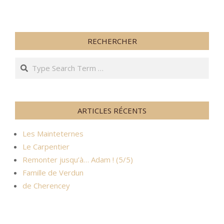
RECHERCHER
Search
ARTICLES RÉCENTS
Les Mainteternes
Le Carpentier
Remonter jusqu’à… Adam ! (5/5)
Famille de Verdun
de Cherencey