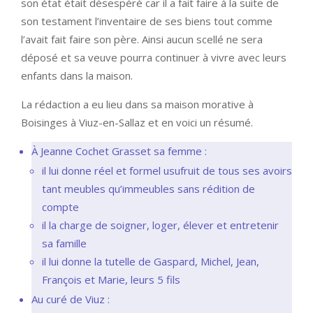
son état était désespéré car il a fait faire à la suite de
son testament l’inventaire de ses biens tout comme
l’avait fait faire son père. Ainsi aucun scellé ne sera
déposé et sa veuve pourra continuer à vivre avec leurs
enfants dans la maison.
La rédaction a eu lieu dans sa maison morative à
Boisinges à Viuz-en-Sallaz et en voici un résumé.
À Jeanne Cochet Grasset sa femme :
il lui donne réel et formel usufruit de tous ses avoirs
tant meubles qu’immeubles sans rédition de
compte
il la charge de soigner, loger, élever et entretenir
sa famille
il lui donne la tutelle de Gaspard, Michel, Jean,
François et Marie, leurs 5 fils
Au curé de Viuz :