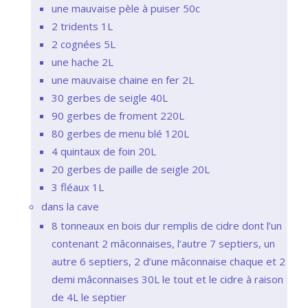
une mauvaise pèle à puiser 50c
2 tridents 1L
2 cognées 5L
une hache 2L
une mauvaise chaine en fer 2L
30 gerbes de seigle 40L
90 gerbes de froment 220L
80 gerbes de menu blé 120L
4 quintaux de foin 20L
20 gerbes de paille de seigle 20L
3 fléaux 1L
dans la cave
8 tonneaux en bois dur remplis de cidre dont l’un
contenant 2 mâconnaises, l’autre 7 septiers, un
autre 6 septiers, 2 d’une mâconnaise chaque et 2
demi mâconnaises 30L le tout et le cidre à raison
de 4L le septier