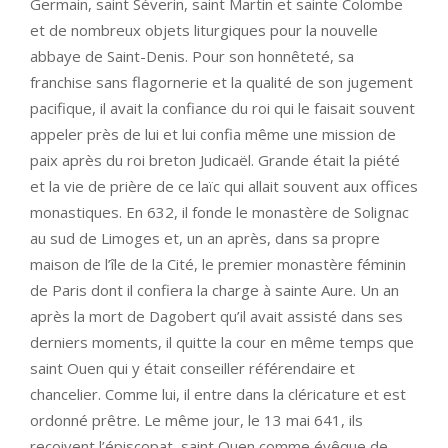
Germain, saint Séverin, saint Martin et sainte Colombe
et de nombreux objets liturgiques pour la nouvelle
abbaye de Saint-Denis. Pour son honnêteté, sa
franchise sans flagornerie et la qualité de son jugement
pacifique, il avait la confiance du roi qui le faisait souvent
appeler près de lui et lui confia même une mission de
paix après du roi breton Judicaël. Grande était la piété
et la vie de prière de ce laïc qui allait souvent aux offices
monastiques. En 632, il fonde le monastère de Solignac
au sud de Limoges et, un an après, dans sa propre
maison de l’île de la Cité, le premier monastère féminin
de Paris dont il confiera la charge à sainte Aure. Un an
après la mort de Dagobert qu’il avait assisté dans ses
derniers moments, il quitte la cour en même temps que
saint Ouen qui y était conseiller référendaire et
chancelier. Comme lui, il entre dans la cléricature et est
ordonné prêtre. Le même jour, le 13 mai 641, ils
reçoivent l’épiscopat, saint Ouen comme évêque de