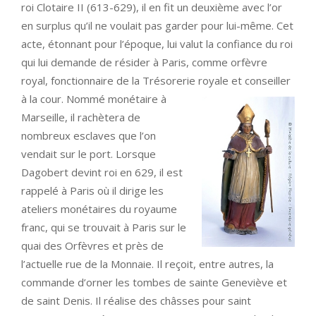
roi Clotaire II (613-629), il en fit un deuxième avec l’or
en surplus qu’il ne voulait pas garder pour lui-même. Cet
acte, étonnant pour l’époque, lui valut la confiance du roi
qui lui demande de résider à Paris, comme orfèvre
royal, fonctionnaire de la Trésorerie royale et conseiller
à la cour.
Nommé monétaire à
Marseille, il rachètera de
nombreux esclaves que l’on
vendait sur le port. Lorsque
Dagobert devint roi en 629, il est
rappelé à Paris où il dirige les
ateliers monétaires du royaume
franc, qui se trouvait à Paris sur le
quai des Orfèvres et près de
l’actuelle rue de la Monnaie. Il reçoit, entre autres, la
commande d’orner les tombes de sainte Geneviève et
de saint Denis. Il réalise des châsses pour saint