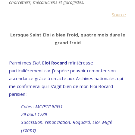
charretiers, mécaniciens et garagistes.
Source
Lorsque Saint Eloi a bien froid, quatre mois dure le
grand froid
Parmi mes
Eloi
,
Eloi Rocard
m’intéresse
particulièrement car j’espère pouvoir remonter son
ascendance grâce à un acte aux Archives nationales qui
me confirmerai qu’il s’agit bien de mon Eloi Rocard
parisien :
Cotes : MC/ET/LII/631
29 août 1789
Succession. renonciation. Roquard, Eloi. Migé
(Yonne)