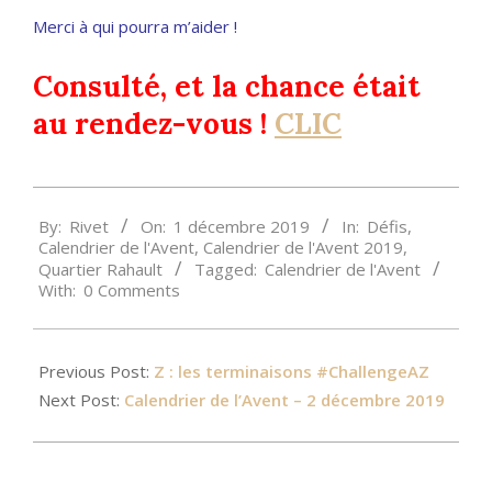
Merci à qui pourra m’aider !
Consulté, et la chance était
au rendez-vous !
CLIC
2019-
By:
Rivet
On:
1 décembre 2019
In:
Défis
,
12-
Calendrier de l'Avent
,
Calendrier de l'Avent 2019
,
01
Quartier Rahault
Tagged:
Calendrier de l'Avent
With:
0 Comments
Previous Post:
Z : les terminaisons #ChallengeAZ
Next Post:
Calendrier de l’Avent – 2 décembre 2019