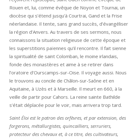
Rouen et, lui, comme évêque de Noyon et Tournai, un
diocèse qui s’étend jusqu’à Courtrai, Gand et la Frise
néerlandaise. Il tente, sans grand succès, d’évangéliser
la région d’Anvers. Au travers de ses sermons, nous
connaissons la situation religieuse de cette époque et
les superstitions païennes qu’il rencontre. Il fait sienne
la spiritualité de saint Colomban, le moine irlandais,
fonde des monastères et aime à se retirer dans
l’oratoire d’Ourscamps-sur-Oise. Il voyage aussi. Nous
le trouvons au concile de Châlon-sur-Saône et en
Aquitaine, à Uzès et à Marseille. Il meurt en 660, à la
veille de partir pour Cahors. La reine sainte Bathilde
s’était déplacée pour le voir, mais arrivera trop tard.
Saint Éloi est le patron des orfèvres, et par extension, des
forgerons, métallurgistes, quincailliers, serruriers,
protecteur des chevaux et, à ce titre, des cultivateurs,