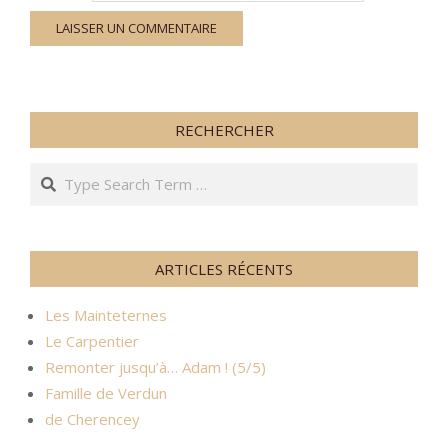
RECHERCHER
Search
ARTICLES RÉCENTS
Les Mainteternes
Le Carpentier
Remonter jusqu’à… Adam ! (5/5)
Famille de Verdun
de Cherencey