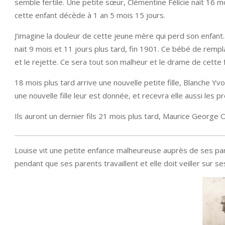
semble fertile. Une petite sœur, Clémentine Félicie nait 16
cette enfant décède à 1 an 5 mois 15 jours.
J’imagine la douleur de cette jeune mère qui perd son enfant. 
nait 9 mois et 11 jours plus tard, fin 1901. Ce bébé de remp
et le rejette. Ce sera tout son malheur et le drame de cette f
18 mois plus tard arrive une nouvelle petite fille, Blanche 
une nouvelle fille leur est donnée, et recevra elle aussi l
Ils auront un dernier fils 21 mois plus tard, Maurice George 
Louise vit une petite enfance malheureuse auprès de ses pare
pendant que ses parents travaillent et elle doit veiller sur se