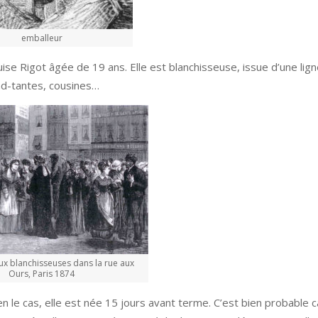
emballeur
ouise Rigot âgée de 19 ans. Elle est blanchisseuse, issue d’une lig
d-tantes, cousines…
x blanchisseuses dans la rue aux
Ours, Paris 1874
ien le cas, elle est née 15 jours avant terme. C’est bien probable 