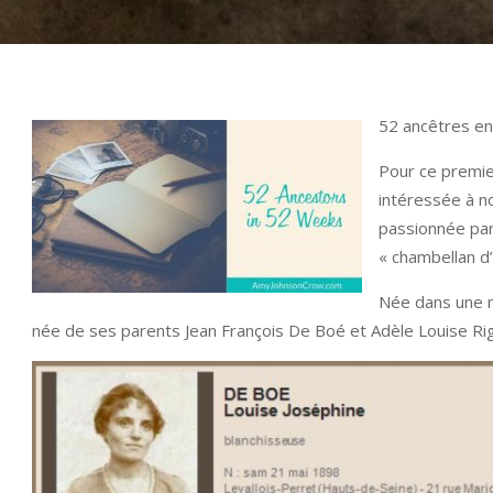
52 ancêtres en
Pour ce premie
intéressée à n
passionnée par
« chambellan d
Née dans une mo
née de ses parents Jean François De Boé et Adèle Louise Rig