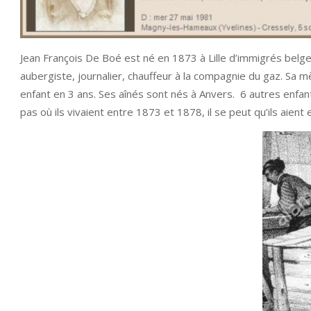
Jean François De Boé est né en 1873 à Lille d’immigrés belg
aubergiste, journalier, chauffeur à la compagnie du gaz. Sa
enfant en 3 ans. Ses aînés sont nés à Anvers. 6 autres enfant
pas où ils vivaient entre 1873 et 1878, il se peut qu’ils aien