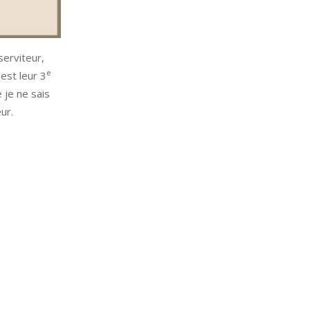
serviteur,
e
est leur 3
 je ne sais
ur.