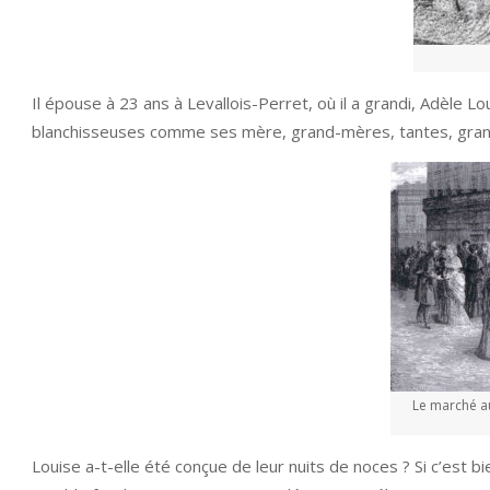
Il épouse à 23 ans à Levallois-Perret, où il a grandi, Adèle L
blanchisseuses comme ses mère, grand-mères, tantes, gran
Le marché au
Louise a-t-elle été conçue de leur nuits de noces ? Si c’est b