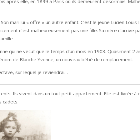
 mois après elle, en 1899 à Paris où ils demeurent désormais. Ma
Son mari lui « offre » un autre enfant. C’est le jeune Lucien Louis
lacement n’est malheureusement pas une fille. Sa mère n’arrive pa
amille.
Yvonne qui ne vécut que le temps d’un mois en 1903. Quasiment 2 a
es prénom de Blanche Yvonne, un nouveau bébé de remplacement.
Octave, sur lequel je reviendrai…
nts. Ils vivent dans un tout petit appartement. Elle est livrée à
s cadets.