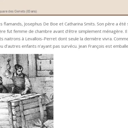
es flamands, Josephus De Boe et Catharina Smits. Son père a été 
 mère fut femme de chambre avant d’être simplement ménagère. Il 
s naitrons à Levallois-Perret dont seule la dernière vivra. Comme
t eu d’autres enfants n’ayant pas survécu. Jean François est emballe