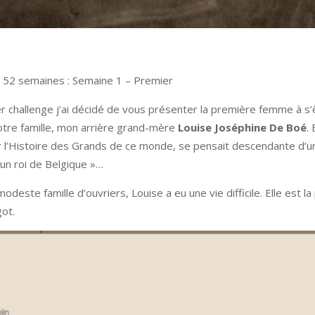
 52 semaines : Semaine 1 – Premier
r challenge j’ai décidé de vous présenter la première femme à s’
otre famille, mon arrière grand-mère
Louise Joséphine De Boé
. 
 l’Histoire des Grands de ce monde, se pensait descendante d’u
’un roi de Belgique »…
deste famille d’ouvriers, Louise a eu une vie difficile. Elle est l
ot.