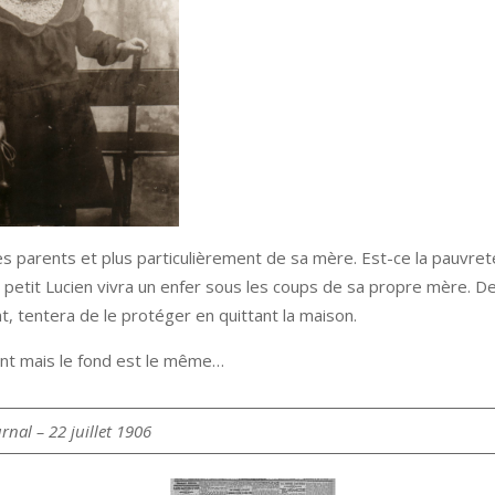
s parents et plus particulièrement de sa mère. Est-ce la pauvreté,
e petit Lucien vivra un enfer sous les coups de sa propre mère. De
t, tentera de le protéger en quittant la maison.
ment mais le fond est le même…
urnal – 22 juillet 1906