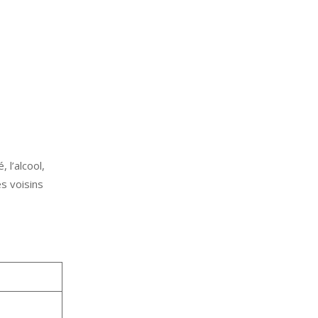
 l’alcool,
s voisins