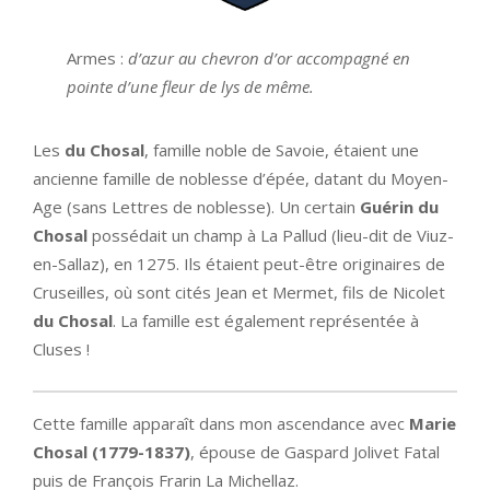
Armes :
d’azur au chevron d’or accompagné en
pointe d’une fleur de lys de même.
Les
du Chosal
, famille noble de Savoie, étaient une
ancienne famille de noblesse d’épée, datant du Moyen-
Age (sans Lettres de noblesse). Un certain
Guérin du
Chosal
possédait un champ à La Pallud (lieu-dit de Viuz-
en-Sallaz), en 1275. Ils étaient peut-être originaires de
Cruseilles, où sont cités Jean et Mermet, fils de Nicolet
du Chosal
. La famille est également représentée à
Cluses !
Cette famille apparaît dans mon ascendance avec
Marie
Chosal (1779-1837)
, épouse de Gaspard Jolivet Fatal
puis de François Frarin La Michellaz.