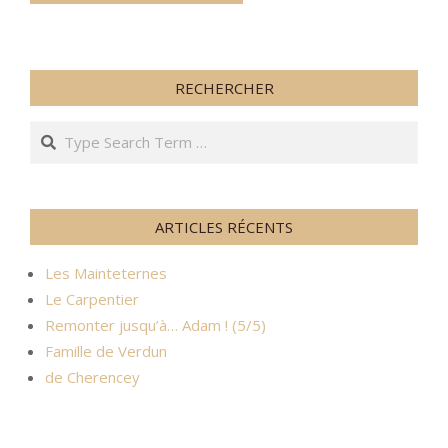
RECHERCHER
Search
ARTICLES RÉCENTS
Les Mainteternes
Le Carpentier
Remonter jusqu’à… Adam ! (5/5)
Famille de Verdun
de Cherencey