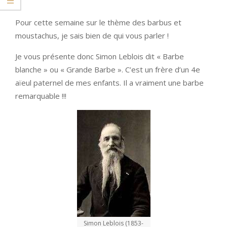
Pour cette semaine sur le thème des barbus et
moustachus, je sais bien de qui vous parler !
Je vous présente donc Simon Leblois dit « Barbe
blanche » ou « Grande Barbe ». C’est un frère d’un 4e
aïeul paternel de mes enfants. Il a vraiment une barbe
remarquable !!!
Simon Leblois (1853-