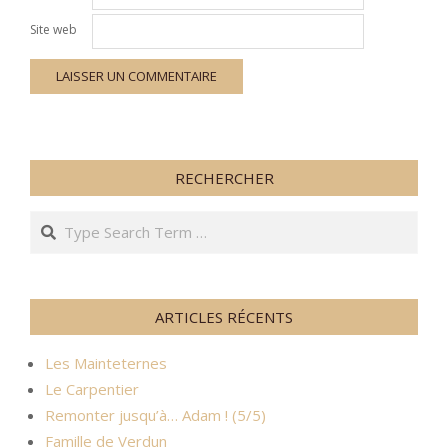
Site web
RECHERCHER
Search
ARTICLES RÉCENTS
Les Mainteternes
Le Carpentier
Remonter jusqu’à… Adam ! (5/5)
Famille de Verdun