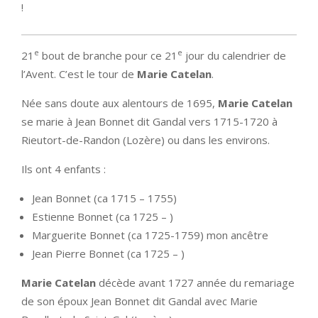
!
e
e
21
bout de branche pour ce 21
jour du calendrier de
l’Avent. C’est le tour de
Marie Catelan
.
Née sans doute aux alentours de 1695,
Marie Catelan
se marie à Jean Bonnet dit Gandal vers 1715-1720 à
Rieutort-de-Randon (Lozère) ou dans les environs.
Ils ont 4 enfants :
Jean Bonnet (ca 1715 – 1755)
Estienne Bonnet (ca 1725 – )
Marguerite Bonnet (ca 1725-1759) mon ancêtre
Jean Pierre Bonnet (ca 1725 – )
Marie Catelan
décède avant 1727 année du remariage
de son époux Jean Bonnet dit Gandal avec Marie