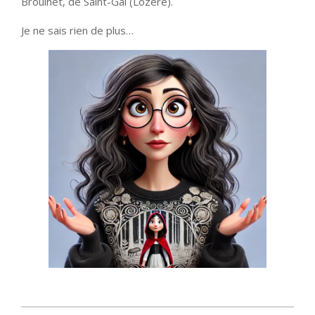
Broulhet, de Saint-Gal (Lozère).
Je ne sais rien de plus…