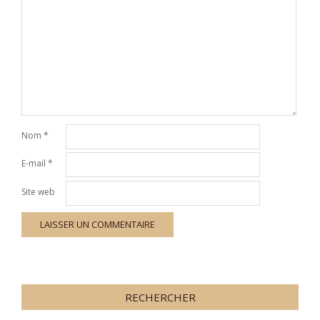
Nom
*
E-mail
*
Site web
RECHERCHER