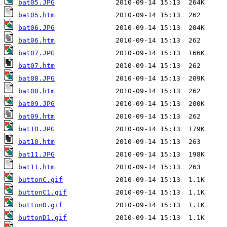
bat05.JPG
bat05.htm
bat06.JPG
bat06.htm
bat07.JPG
bat07.htm
bat08.JPG
bat08.htm
bat09.JPG
bat09.htm
bat10.JPG
bat10.htm
bat11.JPG
bat11.htm
buttonC.gif
buttonC1.gif
buttonD.gif
buttonD1.gif