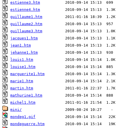
estienne3.htm
estienne4.htm
guillaume1.htm
guillaume2.htm
guillaume3.htm
jacques1.htm
jean1.htm
jehanne1.htm
louis1.htm
louise1.htm
marguerite1.htm
marie1.htm
martin.htm
mathurine1.htm
michel1.htm
mini/
mondeg1.gif
mondeguerre.htm