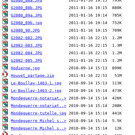
G2080_88a.JPG
G2080_88b.JPG
G2080_89a.JPG
G2080_89b.jpg
G2080_90.JPG
G2082-082.JPG
G2082-083.JPG
G2082-084.JPG
G2082-085.JPG
Hodierne.jpg
Houvet_partage.zip
Le-Boullay-1463-1.jpg
Le-Boullay-1463-2.jpg
Mondeguerre-notariat..>
Mondeguerre-notariat..>
Mondeguerre-tutelle.jpg
Mondeguerre Michel s..>
Mondeguerre Michel s..>